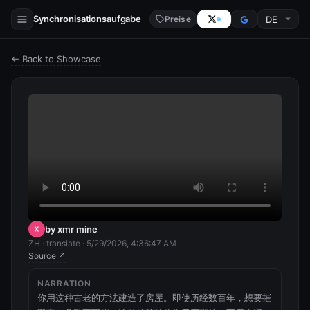
Synchronisationsaufgabe
Preise
← Back to Showcase
by xmr mine
ZH · translate · 5/29/2026, 4:36:47 AM
Source ↗
NARRATION
你用这种古老的方法建造了房屋。即使历经数百年，想要摧