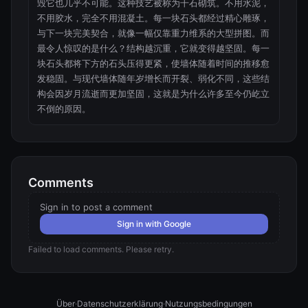
毁它也几乎不可能。这种技艺被称为干石砌筑。不用水泥，
不用胶水，完全不用混凝土。每一块石头都经过精心雕琢，
与下一块完美契合，就像一幅仅靠重力维系的大型拼图。而
最令人惊叹的是什么？结构越沉重，它就变得越坚固。每一
块石头都将下方的石头压得更紧，使墙体随着时间的推移愈
发稳固。与现代墙体随年岁增长而开裂、弱化不同，这些结
构会因岁月流逝而更加坚固，这就是为什么许多至今仍屹立
不倒的原因。
Comments
Sign in to post a comment
Sign in with Google
Failed to load comments. Please retry.
Über
·
Datenschutzerklärung
·
Nutzungsbedingungen