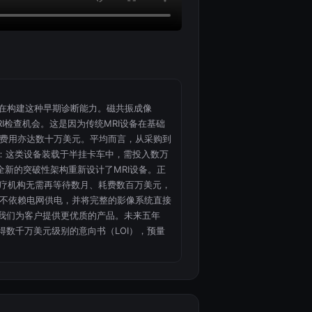
正在构建这种早期诊断能力。磁共振成像
I检查机会。这是因为传统MRI设备在基础
费用亦达数十万美元。平均而言，从采购到
题：这类设备装载于半挂卡车中，需投入数万
新的突破性架构重新设计了MRI设备。正
医疗机构无需再等待数月、耗费数百万美元，
不依赖电网供电，并将完整的影像系统直接
，我们为客户提供更优质的产品。未来五年
得数千万美元级别的意向书（LOI），预量