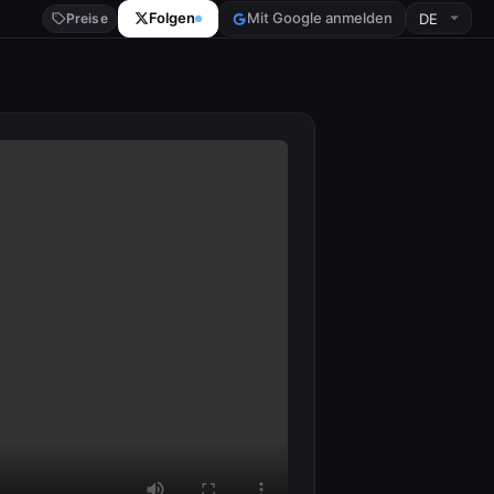
Folgen
Mit Google anmelden
Preise