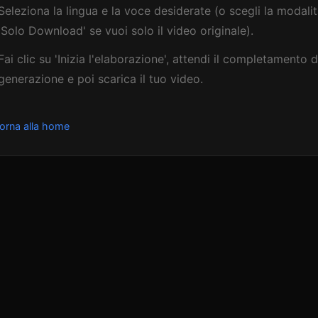
Seleziona la lingua e la voce desiderate (o scegli la modali
'Solo Download' se vuoi solo il video originale).
Fai clic su 'Inizia l'elaborazione', attendi il completamento d
generazione e poi scarica il tuo video.
orna alla home