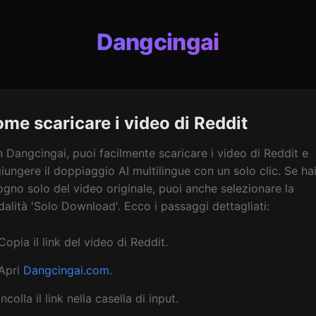
Dangcingai
me scaricare i video di Reddit
 Dangcingai, puoi facilmente scaricare i video di Reddit e
iungere il doppiaggio AI multilingue con un solo clic. Se ha
ogno solo del video originale, puoi anche selezionare la
alità 'Solo Download'. Ecco i passaggi dettagliati:
Copia il link del video di Reddit.
Apri
Dangcingai.com
.
Incolla il link nella casella di input.