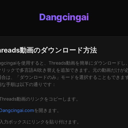
Dangcingai
hreads動画のダウンロード方法
ngcingaiを使用すると、Threads動画を簡単にダウンロードし
クリックで多言語AI吹き替えを追加できます。元の動画だけが
場合は、「ダウンロードのみ」モードを選択することもできま
細な手順は以下の通りです：
Threads動画のリンクをコピーします。
Dangcingai.com
を開きます。
入力ボックスにリンクを貼り付けます。