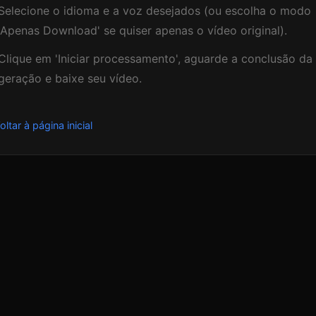
Selecione o idioma e a voz desejados (ou escolha o modo
'Apenas Download' se quiser apenas o vídeo original).
Clique em 'Iniciar processamento', aguarde a conclusão da
geração e baixe seu vídeo.
ltar à página inicial