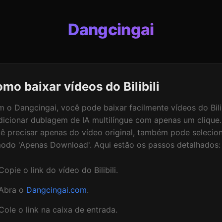
Dangcingai
mo baixar vídeos do Bilibili
 o Dangcingai, você pode baixar facilmente vídeos do Bilib
dicionar dublagem de IA multilíngue com apenas um clique.
ê precisar apenas do vídeo original, também pode selecio
odo 'Apenas Download'. Aqui estão os passos detalhados:
Copie o link do vídeo do Bilibili.
Abra o
Dangcingai.com
.
Cole o link na caixa de entrada.