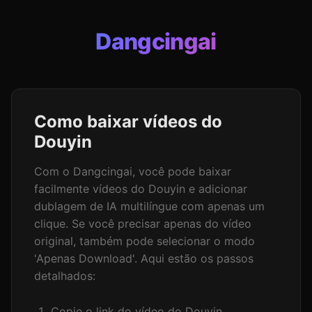
Dangcingai
Como baixar vídeos do
Douyin
Com o Dangcingai, você pode baixar
facilmente vídeos do Douyin e adicionar
dublagem de IA multilíngue com apenas um
clique. Se você precisar apenas do vídeo
original, também pode selecionar o modo
'Apenas Download'. Aqui estão os passos
detalhados:
Copie o link do vídeo do Douyin.