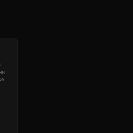
с
ин
же