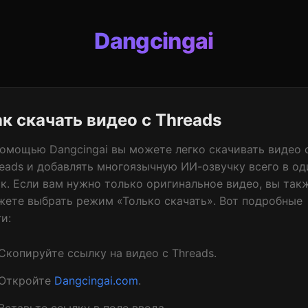
Dangcingai
к скачать видео с Threads
омощью Dangcingai вы можете легко скачивать видео 
eads и добавлять многоязычную ИИ-озвучку всего в од
к. Если вам нужно только оригинальное видео, вы так
ете выбрать режим «Только скачать». Вот подробные
и:
Скопируйте ссылку на видео с Threads.
Откройте
Dangcingai.com
.