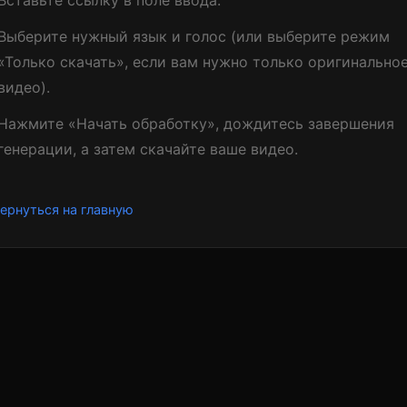
Вставьте ссылку в поле ввода.
Выберите нужный язык и голос (или выберите режим
«Только скачать», если вам нужно только оригинально
видео).
Нажмите «Начать обработку», дождитесь завершения
генерации, а затем скачайте ваше видео.
ернуться на главную