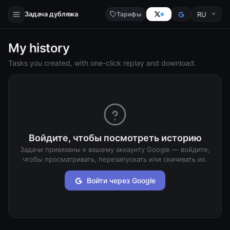
Задача дубляжа
Тарифы
My history
Tasks you created, with one-click replay and download.
Войдите, чтобы посмотреть историю
Задачи привязаны к вашему аккаунту Google — войдите,
чтобы просматривать, перезапускать или скачивать их.
Войти через Google