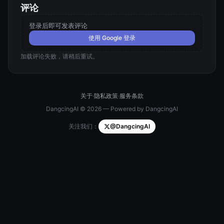
评论
登录后即可发表评论
使用 Google 登录
加载评论失败，请稍后重试。
关于
·
隐私政策
·
服务条款
DangcingAI © 2026 — Powered by DangcingAI
关注我们：
@DangcingAI