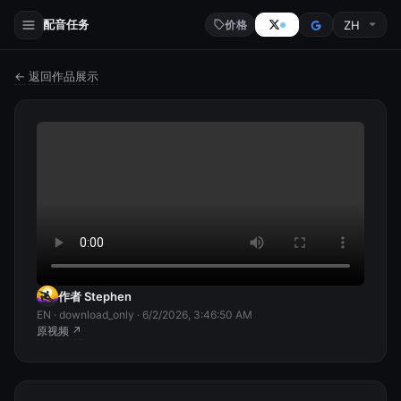
配音任务
价格
← 返回作品展示
作者 Stephen
EN · download_only · 6/2/2026, 3:46:50 AM
原视频 ↗