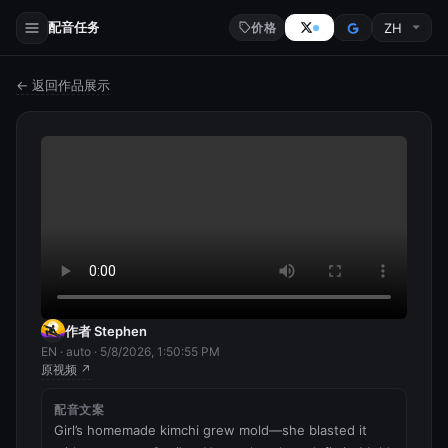
配音任务
价格
← 返回作品展示
作者 Stephen
EN · auto · 5/8/2026, 1:50:55 PM
原视频 ↗
配音文案
Girl’s homemade kimchi grew mold—she blasted it 