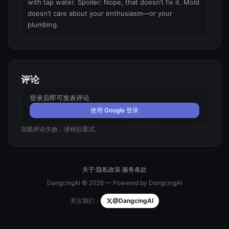
with tap water. Spoiler: Nope, that doesn’t fix it. Mold 
doesn’t care about your enthusiasm—or your 
plumbing.
评论
登录后即可发表评论
使用 Google 登录
加载评论失败，请稍后重试。
关于
·
隐私政策
·
服务条款
DangcingAI © 2026 — Powered by DangcingAI
关注我们：
@DangcingAI