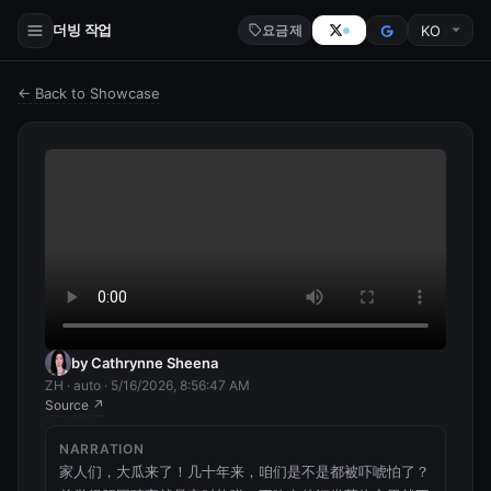
더빙 작업
요금제
← Back to Showcase
by Cathrynne Sheena
ZH · auto · 5/16/2026, 8:56:47 AM
Source ↗
NARRATION
家人们，大瓜来了！几十年来，咱们是不是都被吓唬怕了？